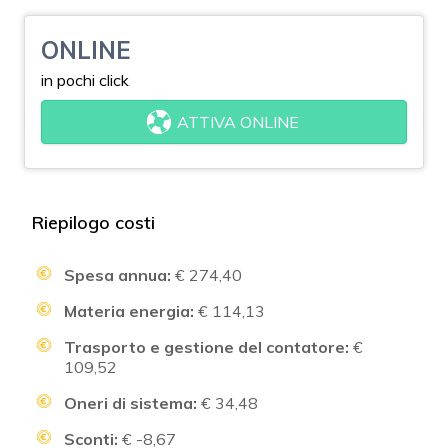
ONLINE
in pochi click
ATTIVA ONLINE
Riepilogo costi
Spesa annua:
€ 274,40
Materia energia:
€ 114,13
Trasporto e gestione del contatore:
€
109,52
Oneri di sistema:
€ 34,48
Sconti:
€ -8,67