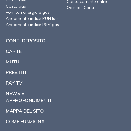
Costo kWh
Conto corrente online
Costo gas
Opinioni Conti
Fornitori energia e gas
Andamento indice PUN luce
Andamento indice PSV gas
CONTI DEPOSITO
CARTE
MUTUI
PRESTITI
PAY TV
NEWS E
APPROFONDIMENTI
MAPPA DEL SITO
COME FUNZIONA