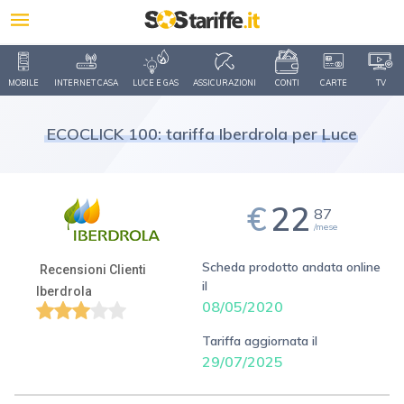
MOBILE
INTERNET CASA
LUCE E GAS
ASSICURAZIONI
CONTI
CARTE
TV
ECOCLICK 100: tariffa Iberdrola per
Luce
€
22
87
/mese
Scheda prodotto andata online
Recensioni Clienti
il
Iberdrola
08/05/2020
Tariffa aggiornata il
29/07/2025