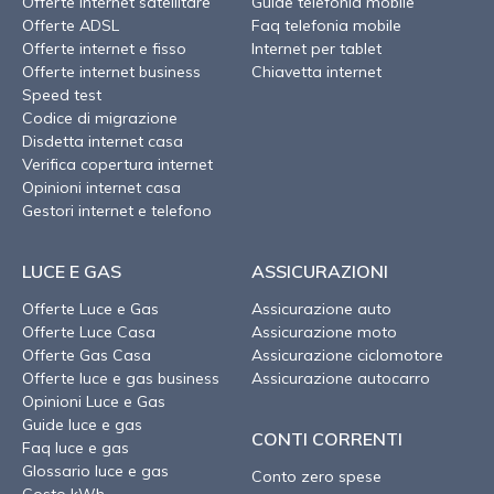
Offerte internet satellitare
Guide telefonia mobile
Offerte ADSL
Faq telefonia mobile
Offerte internet e fisso
Internet per tablet
Offerte internet business
Chiavetta internet
Speed test
Codice di migrazione
Disdetta internet casa
Verifica copertura internet
Opinioni internet casa
Gestori internet e telefono
LUCE E GAS
ASSICURAZIONI
Offerte Luce e Gas
Assicurazione auto
Offerte Luce Casa
Assicurazione moto
Offerte Gas Casa
Assicurazione ciclomotore
Offerte luce e gas business
Assicurazione autocarro
Opinioni Luce e Gas
Guide luce e gas
CONTI CORRENTI
Faq luce e gas
Glossario luce e gas
Conto zero spese