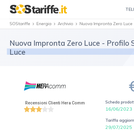
TEL
SOStariffe
Energia
Archivio
Nuova
Nuova Impronta Zero Luce - Profilo 
Luce
Scheda prodott
Recensioni Clienti Hera Comm
16/06/2023
Tariffa aggiorn
29/07/2025