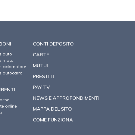
IONI
CONTI DEPOSITO
e auto
CARTE
ne moto
MUTUI
e ciclomotore
e autocarro
PRESTITI
PAY TV
RRENTI
NEWS E APPROFONDIMENTI
spese
te online
MAPPA DEL SITO
i
COME FUNZIONA