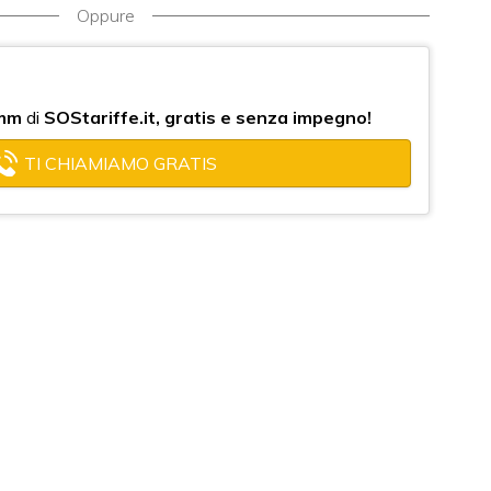
Oppure
mm
di
SOStariffe.it, gratis e senza impegno!
TI CHIAMIAMO GRATIS