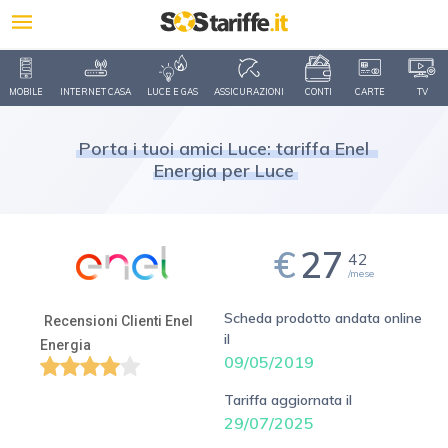
MOBILE
INTERNET CASA
LUCE E GAS
ASSICURAZIONI
CONTI
CARTE
TV
Porta i tuoi amici Luce: tariffa Enel
Energia per Luce
€
27
42
/mese
Scheda prodotto andata online
Recensioni Clienti Enel
il
Energia
09/05/2019
Tariffa aggiornata il
29/07/2025