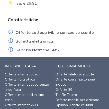
Iva:
€ 29,91
Caratteristiche
Offerta sottoscrivibile con codice sconto
Bolletta elettronica
Servizio Notifiche SMS
INTERNET CASA
TELEFONIA MOBILE
Offerte internet casa
Offerte telefonia mobile
Offerte fibra ottica
Offerte con smartphone
Offerte internet casa senza
incluso
linea fissa
Offerte 5G
Offerte internet illimitato
Tariffe Estero
casa
Offerte mobile per aziende
Offerte internet WiFi
Opinioni Tariffe cellulari