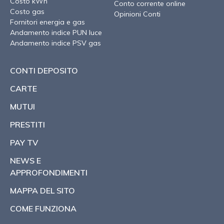
Costo kWh
Conto corrente online
Costo gas
Opinioni Conti
Fornitori energia e gas
Andamento indice PUN luce
Andamento indice PSV gas
CONTI DEPOSITO
CARTE
MUTUI
PRESTITI
PAY TV
NEWS E
APPROFONDIMENTI
MAPPA DEL SITO
COME FUNZIONA