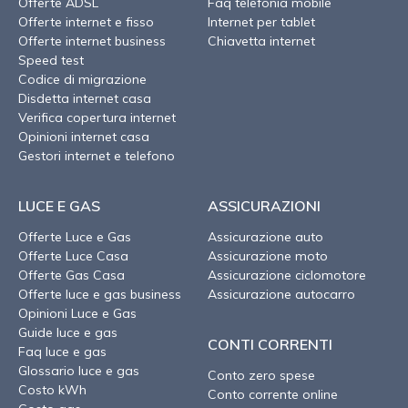
Offerte ADSL
Faq telefonia mobile
Offerte internet e fisso
Internet per tablet
Offerte internet business
Chiavetta internet
Speed test
Codice di migrazione
Disdetta internet casa
Verifica copertura internet
Opinioni internet casa
Gestori internet e telefono
LUCE E GAS
ASSICURAZIONI
Offerte Luce e Gas
Assicurazione auto
Offerte Luce Casa
Assicurazione moto
Offerte Gas Casa
Assicurazione ciclomotore
Offerte luce e gas business
Assicurazione autocarro
Opinioni Luce e Gas
Guide luce e gas
CONTI CORRENTI
Faq luce e gas
Glossario luce e gas
Conto zero spese
Costo kWh
Conto corrente online