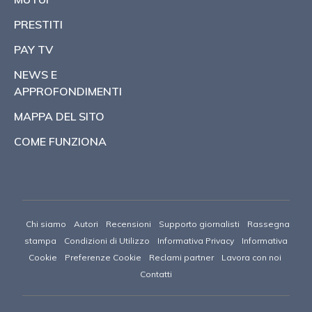
PRESTITI
PAY TV
NEWS E
APPROFONDIMENTI
MAPPA DEL SITO
COME FUNZIONA
Chi siamo
Autori
Recensioni
Supporto giornalisti
Rassegna
stampa
Condizioni di Utilizzo
Informativa Privacy
Informativa
Cookie
Preferenze Cookie
Reclami partner
Lavora con noi
Contatti