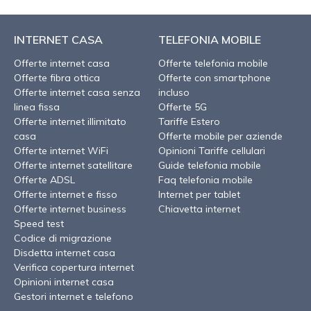
INTERNET CASA
TELEFONIA MOBILE
Offerte internet casa
Offerte telefonia mobile
Offerte fibra ottica
Offerte con smartphone
Offerte internet casa senza
incluso
linea fissa
Offerte 5G
Offerte internet illimitato
Tariffe Estero
casa
Offerte mobile per aziende
Offerte internet WiFi
Opinioni Tariffe cellulari
Offerte internet satellitare
Guide telefonia mobile
Offerte ADSL
Faq telefonia mobile
Offerte internet e fisso
Internet per tablet
Offerte internet business
Chiavetta internet
Speed test
Codice di migrazione
Disdetta internet casa
Verifica copertura internet
Opinioni internet casa
Gestori internet e telefono