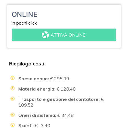
ONLINE
in pochi click
ATTIVA ONLINE
Riepilogo costi
Spesa annua:
€ 295,99
Materia energia:
€ 128,48
Trasporto e gestione del contatore:
€
109,52
Oneri di sistema:
€ 34,48
Sconti:
€ -3,40