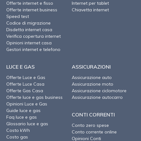
Offerte internet e fisso
Internet per tablet
Offerte internet business
Chiavetta internet
Speed test
Codice di migrazione
Disdetta internet casa
Verifica copertura internet
Opinioni internet casa
Gestori internet e telefono
LUCE E GAS
ASSICURAZIONI
Offerte Luce e Gas
Assicurazione auto
Offerte Luce Casa
Assicurazione moto
Offerte Gas Casa
Assicurazione ciclomotore
Offerte luce e gas business
Assicurazione autocarro
Opinioni Luce e Gas
Guide luce e gas
CONTI CORRENTI
Faq luce e gas
Glossario luce e gas
Conto zero spese
Costo kWh
Conto corrente online
Costo gas
Opinioni Conti