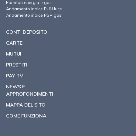
Fornitori energia e gas
Andamento indice PUN luce
Andamento indice PSV gas
CONTI DEPOSITO
CARTE
MUTUI
PRESTITI
PAY TV
NEWS E
APPROFONDIMENTI
MAPPA DEL SITO
COME FUNZIONA