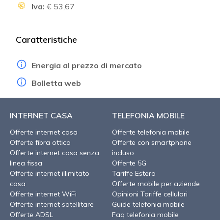
Iva:
€ 53,67
Caratteristiche
Energia al prezzo di mercato
Bolletta web
INTERNET CASA
TELEFONIA MOBILE
Offerte internet casa
Offerte telefonia mobile
Offerte fibra ottica
Offerte con smartphone
Offerte internet casa senza
incluso
linea fissa
Offerte 5G
Offerte internet illimitato
Tariffe Estero
casa
Offerte mobile per aziende
Offerte internet WiFi
Opinioni Tariffe cellulari
Offerte internet satellitare
Guide telefonia mobile
Offerte ADSL
Faq telefonia mobile