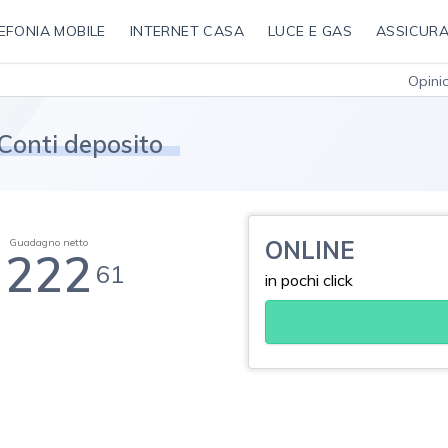
EFONIA MOBILE
INTERNET CASA
LUCE E GAS
ASSICURA
Opinio
Conti deposito
ONLINE
Guadagno netto
€
222
61
in pochi click