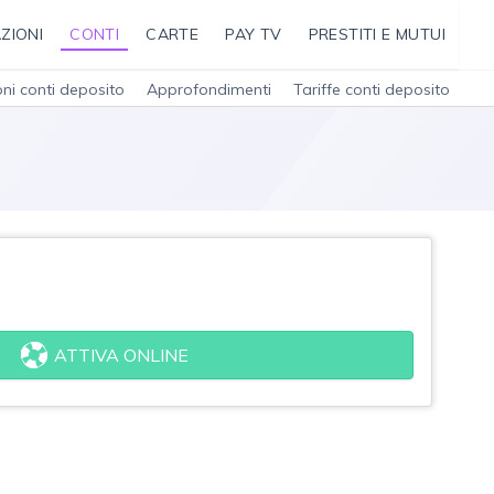
ZIONI
CONTI
CARTE
PAY TV
PRESTITI E MUTUI
ni conti deposito
Approfondimenti
Tariffe conti deposito
ATTIVA ONLINE