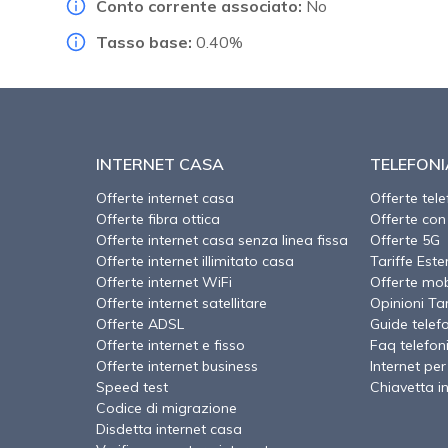
Conto corrente associato:
No
Tasso base:
0.40%
INTERNET CASA
TELEFONI
Offerte internet casa
Offerte tel
Offerte fibra ottica
Offerte con
Offerte internet casa senza linea fissa
Offerte 5G
Offerte internet illimitato casa
Tariffe Este
Offerte internet WiFi
Offerte mob
Offerte internet satellitare
Opinioni Tari
Offerte ADSL
Guide telef
Offerte internet e fisso
Faq telefon
Offerte internet business
Internet per
Speed test
Chiavetta i
Codice di migrazione
Disdetta internet casa