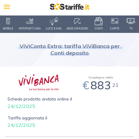
MOBILE
INTERNET CASA
LUCE E GAS
ASSICURAZIONI
CONTI
CARTE
TV
ViViConto Extra: tariffa ViViBanca per
Conti deposito
Guadagno netto
€
883
21
Scheda prodotto andata online il
24/12/2025
Tariffa aggiornata il
24/12/2025