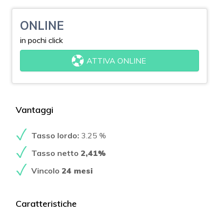
ONLINE
in pochi click
ATTIVA ONLINE
Vantaggi
Tasso lordo:
3.25 %
Tasso netto
2,41%
Vincolo
24 mesi
Caratteristiche