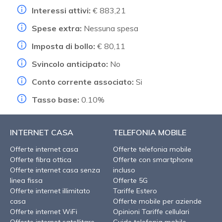
Interessi attivi:
€ 883,21
Spese extra:
Nessuna spesa
Imposta di bollo:
€ 80,11
Svincolo anticipato:
No
Conto corrente associato:
Si
Tasso base:
0.10%
INTERNET CASA
TELEFONIA MOBILE
Offerte internet casa
Offerte telefonia mobile
Offerte fibra ottica
Offerte con smartphone
Offerte internet casa senza
incluso
linea fissa
Offerte 5G
Offerte internet illimitato
Tariffe Estero
casa
Offerte mobile per aziende
Offerte internet WiFi
Opinioni Tariffe cellulari