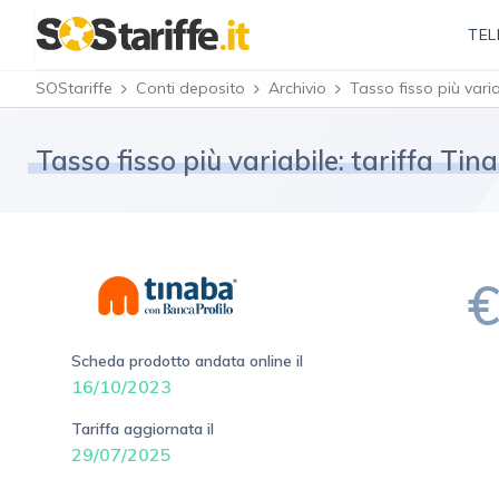
TEL
SOStariffe
Conti deposito
Archivio
Tasso fisso più varia
Tasso fisso più variabile: tariffa Ti
Scheda prodotto andata online il
16/10/2023
Tariffa aggiornata il
29/07/2025