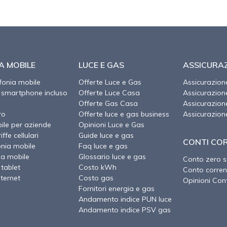
A MOBILE
LUCE E GAS
ASSICURAZ
efonia mobile
Offerte Luce e Gas
Assicurazion
 smartphone incluso
Offerte Luce Casa
Assicurazio
Offerte Gas Casa
Assicurazion
ro
Offerte luce e gas business
Assicurazion
ile per aziende
Opinioni Luce e Gas
ffe cellulari
Guide luce e gas
CONTI CO
onia mobile
Faq luce e gas
ia mobile
Glossario luce e gas
Conto zero 
 tablet
Costo kWh
Conto corren
nternet
Costo gas
Opinioni Cont
Fornitori energia e gas
Andamento indice PUN luce
Andamento indice PSV gas