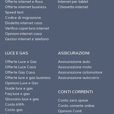
Offerte internet e fisso
Internet per tablet
Offerte internet business
Chiavetta internet
Speed test
Codice di migrazione
Disdetta internet casa
Verifica copertura internet
Opinioni internet casa
Gestori internet e telefono
LUCE E GAS
ASSICURAZIONI
Offerte Luce e Gas
Assicurazione auto
Offerte Luce Casa
Assicurazione moto
Offerte Gas Casa
Assicurazione ciclomotore
Offerte luce e gas business
Assicurazione autocarro
Opinioni Luce e Gas
Guide luce e gas
CONTI CORRENTI
Faq luce e gas
Glossario luce e gas
Conto zero spese
Costo kWh
Conto corrente online
Costo gas
Opinioni Conti