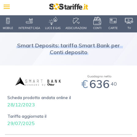
MOBILE
INTERNET CASA
LUCE E GAS
ASSICURAZIONI
CONTI
CARTE
TV
Smart Deposits: tariffa Smart Bank per
Conti deposito
Guadagno netto
€
636
40
Scheda prodotto andata online il
28/12/2023
Tariffa aggiornata il
29/07/2025