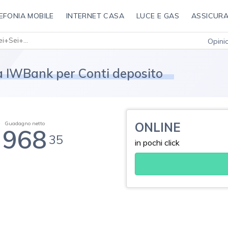
EFONIA MOBILE
INTERNET CASA
LUCE E GAS
ASSICURA
IW Power Special Sei+Sei+Sei
Opinio
fa IWBank per Conti deposito
ONLINE
Guadagno netto
€
968
35
in pochi click