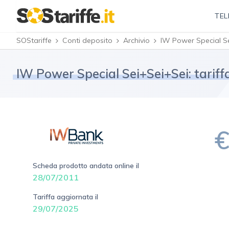
TEL
SOStariffe
Conti deposito
Archivio
IW Power Special Sei+Sei+Sei: tarif
Scheda prodotto andata online il
28/07/2011
Tariffa aggiornata il
29/07/2025