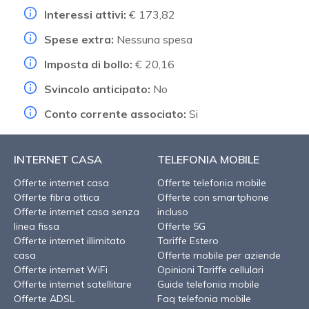
Interessi attivi:
€ 173,82
Spese extra:
Nessuna spesa
Imposta di bollo:
€ 20,16
Svincolo anticipato:
No
Conto corrente associato:
Si
INTERNET CASA
TELEFONIA MOBILE
Offerte internet casa
Offerte telefonia mobile
Offerte fibra ottica
Offerte con smartphone
Offerte internet casa senza
incluso
linea fissa
Offerte 5G
Offerte internet illimitato
Tariffe Estero
casa
Offerte mobile per aziende
Offerte internet WiFi
Opinioni Tariffe cellulari
Offerte internet satellitare
Guide telefonia mobile
Offerte ADSL
Faq telefonia mobile