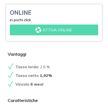
ONLINE
in pochi click
ATTIVA ONLINE
Vantaggi
Tasso lordo:
2.6 %
Tasso netto
1,92%
Vincolo
6 mesi
Caratteristiche