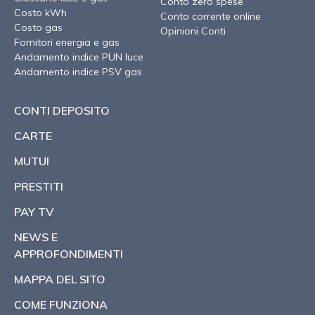
Conto zero spese
Costo kWh
Conto corrente online
Costo gas
Opinioni Conti
Fornitori energia e gas
Andamento indice PUN luce
Andamento indice PSV gas
CONTI DEPOSITO
CARTE
MUTUI
PRESTITI
PAY TV
NEWS E
APPROFONDIMENTI
MAPPA DEL SITO
COME FUNZIONA