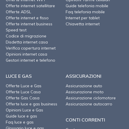
Offerte internet satellitare
Guide telefonia mobile
Offerte ADSL
Faq telefonia mobile
Offerte internet e fisso
Internet per tablet
Offerte internet business
Chiavetta internet
Speed test
Codice di migrazione
Disdetta internet casa
Verifica copertura internet
Opinioni internet casa
Gestori internet e telefono
LUCE E GAS
ASSICURAZIONI
Offerte Luce e Gas
Assicurazione auto
Offerte Luce Casa
Assicurazione moto
Offerte Gas Casa
Assicurazione ciclomotore
Offerte luce e gas business
Assicurazione autocarro
Opinioni Luce e Gas
Guide luce e gas
CONTI CORRENTI
Faq luce e gas
Glossario luce e gas