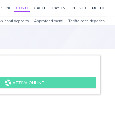
ZIONI
CONTI
CARTE
PAY TV
PRESTITI E MUTUI
ni conti deposito
Approfondimenti
Tariffe conti deposito
ATTIVA ONLINE