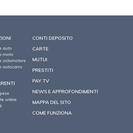
IONI
CONTI DEPOSITO
e auto
CARTE
ne moto
MUTUI
e ciclomotore
e autocarro
PRESTITI
PAY TV
RRENTI
NEWS E APPROFONDIMENTI
spese
te online
MAPPA DEL SITO
i
COME FUNZIONA