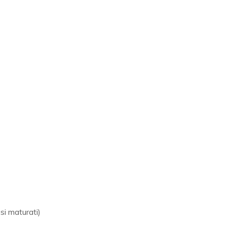
si maturati)