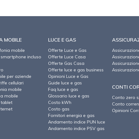
A MOBILE
LUCE E GAS
ASSICURAZ
efonia mobile
Offerte Luce e Gas
Assicurazion
 smartphone incluso
Offerte Luce Casa
Assicurazio
Offerte Gas Casa
Assicurazion
ro
Offerte luce e gas business
Assicurazion
ile per aziende
Opinioni Luce e Gas
ffe cellulari
Guide luce e gas
CONTI CO
onia mobile
Faq luce e gas
ia mobile
Glossario luce e gas
Conto zero 
 tablet
Costo kWh
Conto corren
nternet
Costo gas
Opinioni Cont
Fornitori energia e gas
Andamento indice PUN luce
Andamento indice PSV gas