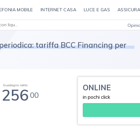
EFONIA MOBILE
INTERNET CASA
LUCE E GAS
ASSICURA
Deposito Vincolato con liquidazione periodica
Opinio
periodica: tariffa BCC Financing per
ONLINE
Guadagno netto
€
256
00
in pochi click