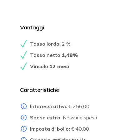
Vantaggi
Tasso lordo:
2 %
Tasso netto
1,48%
Vincolo
12 mesi
Caratteristiche
Interessi attivi:
€ 256,00
Spese extra:
Nessuna spesa
Imposta di bollo:
€ 40,00