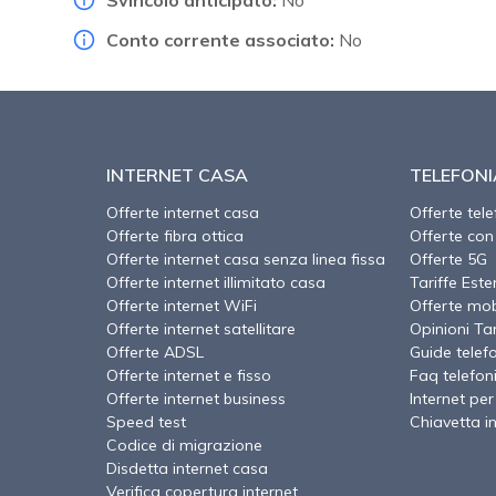
Svincolo anticipato:
No
Conto corrente associato:
No
INTERNET CASA
TELEFONI
Offerte internet casa
Offerte tel
Offerte fibra ottica
Offerte con
Offerte internet casa senza linea fissa
Offerte 5G
Offerte internet illimitato casa
Tariffe Este
Offerte internet WiFi
Offerte mob
Offerte internet satellitare
Opinioni Tari
Offerte ADSL
Guide telef
Offerte internet e fisso
Faq telefon
Offerte internet business
Internet per
Speed test
Chiavetta i
Codice di migrazione
Disdetta internet casa
Verifica copertura internet