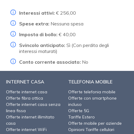
Interessi attivi:
€ 256,00
Spese extra:
Nessuna spesa
Imposta di bollo:
€ 40,00
Svincolo anticipato:
Sì (Con perdita degli
interessi maturati)
Conto corrente associato:
No
INTERNET CASA
TELEFONIA MOBILE
Offerte internet casa
Offerte telefonia mobile
Offerte fibra ottica
Offerte con smartphone
Offerte internet casa senza
incluso
linea fissa
Offerte 5G
Offerte internet illimitato
Tariffe Estero
casa
Offerte mobile per aziende
Offerte internet WiFi
Opinioni Tariffe cellulari