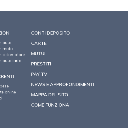
IONI
CONTI DEPOSITO
e auto
CARTE
ne moto
MUTUI
e ciclomotore
e autocarro
PRESTITI
PAY TV
RRENTI
NEWS E APPROFONDIMENTI
spese
te online
MAPPA DEL SITO
i
COME FUNZIONA