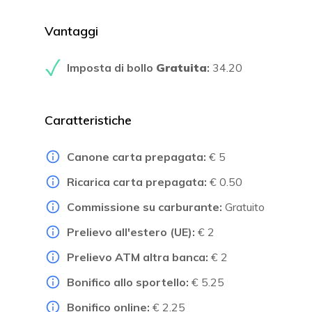
Vantaggi
Imposta di bollo
Gratuita
:
34.20
Caratteristiche
Canone carta prepagata:
€ 5
Ricarica carta prepagata:
€ 0.50
Commissione su carburante:
Gratuito
Prelievo all'estero (UE):
€ 2
Prelievo ATM altra banca:
€ 2
Bonifico allo sportello:
€ 5.25
Bonifico online:
€ 2.25