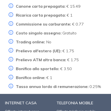
Canone carta prepagata:
€ 15.49
Ricarica carta prepagata:
€ 1
Commissione su carburante:
€ 0.77
Costo singolo assegno:
Gratuito
Trading online:
No
Prelievo all'estero (UE):
€ 1.75
Prelievo ATM altra banca:
€ 1.75
Bonifico allo sportello:
€ 3.50
Bonifico online:
€ 1
Tasso annuo lordo di remunerazione:
0.25%
INTERNET CASA
TELEFONIA MOBILE