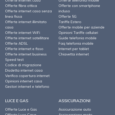
Offerte internet casa
Offerte telefonia mobile
Offerte fibra ottica
Offerte con smartphone
Offerte internet casa senza
incluso
linea fissa
Offerte 5G
Offerte internet illimitato
Tariffe Estero
casa
Offerte mobile per aziende
Offerte internet WiFi
Opinioni Tariffe cellulari
Offerte internet satellitare
Guide telefonia mobile
Offerte ADSL
Faq telefonia mobile
Offerte internet e fisso
Internet per tablet
Offerte internet business
Chiavetta internet
Speed test
Codice di migrazione
Disdetta internet casa
Verifica copertura internet
Opinioni internet casa
Gestori internet e telefono
LUCE E GAS
ASSICURAZIONI
Offerte Luce e Gas
Assicurazione auto
Offerte Luce Casa
Assicurazione moto