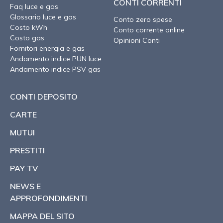
CONTI CORRENTI
Faq luce e gas
Glossario luce e gas
Conto zero spese
Costo kWh
Conto corrente online
Costo gas
Opinioni Conti
Fornitori energia e gas
Andamento indice PUN luce
Andamento indice PSV gas
CONTI DEPOSITO
CARTE
MUTUI
PRESTITI
PAY TV
NEWS E
APPROFONDIMENTI
MAPPA DEL SITO