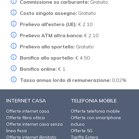
Commissione su carburante:
Gratuito
Costo singolo assegno:
Gratuito
Prelievo all'estero (UE):
€ 2.10
Prelievo ATM altra banca:
€ 2.10
Prelievo allo sportello:
Gratuito
Bonifico allo sportello:
€ 4.50
Bonifico online:
€ 1
Tasso annuo lordo di remunerazione:
0.02%
INTERNET CASA
TELEFONIA MOBILE
Offerte internet casa
Offerte telefonia mobile
Offerte fibra ottica
Offerte con smartphone
Offerte internet casa senza
incluso
linea fissa
Offerte 5G
Offerte internet illimitato
Tariffe Estero