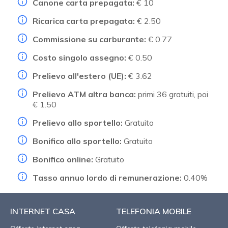
Canone carta prepagata:
€ 10
Ricarica carta prepagata:
€ 2.50
Commissione su carburante:
€ 0.77
Costo singolo assegno:
€ 0.50
Prelievo all'estero (UE):
€ 3.62
Prelievo ATM altra banca:
primi 36 gratuiti, poi
€ 1.50
Prelievo allo sportello:
Gratuito
Bonifico allo sportello:
Gratuito
Bonifico online:
Gratuito
Tasso annuo lordo di remunerazione:
0.40%
INTERNET CASA
TELEFONIA MOBILE