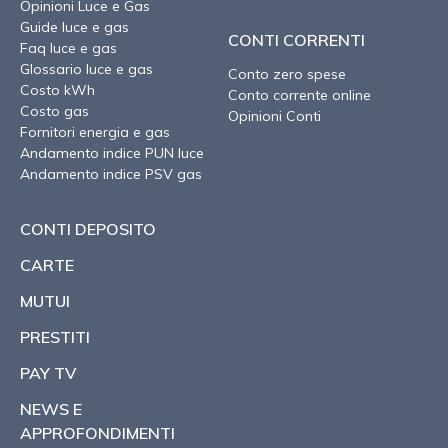
Opinioni Luce e Gas
Guide luce e gas
CONTI CORRENTI
Faq luce e gas
Glossario luce e gas
Conto zero spese
Costo kWh
Conto corrente online
Costo gas
Opinioni Conti
Fornitori energia e gas
Andamento indice PUN luce
Andamento indice PSV gas
CONTI DEPOSITO
CARTE
MUTUI
PRESTITI
PAY TV
NEWS E
APPROFONDIMENTI