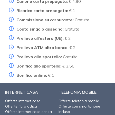
Canone carta prepagata:
€ 4.90
Ricarica carta prepagata:
€ 1
Commissione su carburante:
Gratuito
Costo singolo assegno:
Gratuito
Prelievo all'estero (UE):
€ 2
Prelievo ATM altra banca:
€ 2
Prelievo allo sportello:
Gratuito
Bonifico allo sportello:
€ 3.50
Bonifico online:
€ 1
INTERNET CASA
TELEFONIA MOBILE
Offerte internet casa
Offerte telefonia mobile
Offerte fibra ottica
Offerte con smartphone
Offerte internet casa senza
incluso