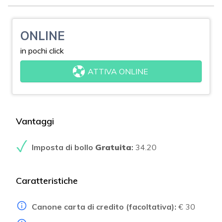
ONLINE
in pochi click
ATTIVA ONLINE
Vantaggi
Imposta di bollo
Gratuita
:
34.20
Caratteristiche
Canone carta di credito (facoltativa):
€ 30