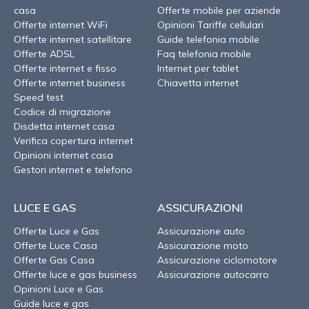
casa
Offerte mobile per aziende
Offerte internet WiFi
Opinioni Tariffe cellulari
Offerte internet satellitare
Guide telefonia mobile
Offerte ADSL
Faq telefonia mobile
Offerte internet e fisso
Internet per tablet
Offerte internet business
Chiavetta internet
Speed test
Codice di migrazione
Disdetta internet casa
Verifica copertura internet
Opinioni internet casa
Gestori internet e telefono
LUCE E GAS
ASSICURAZIONI
Offerte Luce e Gas
Assicurazione auto
Offerte Luce Casa
Assicurazione moto
Offerte Gas Casa
Assicurazione ciclomotore
Offerte luce e gas business
Assicurazione autocarro
Opinioni Luce e Gas
Guide luce e gas