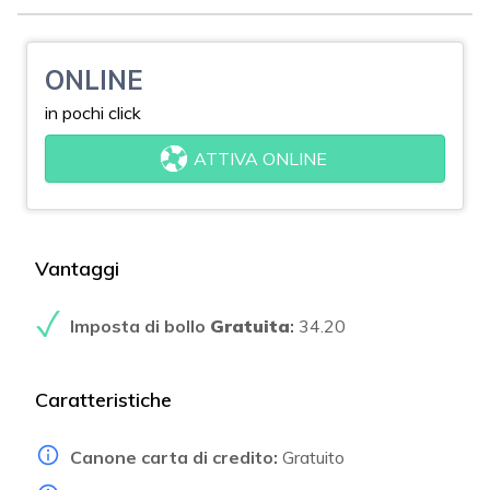
ONLINE
in pochi click
ATTIVA ONLINE
Vantaggi
Imposta di bollo
Gratuita
:
34.20
Caratteristiche
Canone carta di credito:
Gratuito