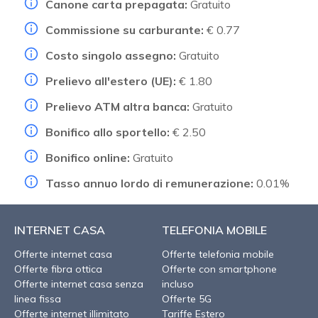
Canone carta prepagata:
Gratuito
Commissione su carburante:
€ 0.77
Costo singolo assegno:
Gratuito
Prelievo all'estero (UE):
€ 1.80
Prelievo ATM altra banca:
Gratuito
Bonifico allo sportello:
€ 2.50
Bonifico online:
Gratuito
Tasso annuo lordo di remunerazione:
0.01%
INTERNET CASA
TELEFONIA MOBILE
Offerte internet casa
Offerte telefonia mobile
Offerte fibra ottica
Offerte con smartphone
Offerte internet casa senza
incluso
linea fissa
Offerte 5G
Offerte internet illimitato
Tariffe Estero