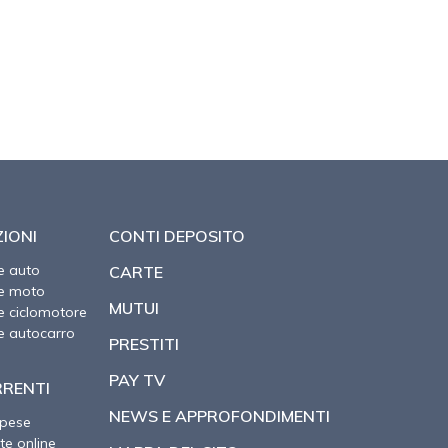
IONI
CONTI DEPOSITO
e auto
CARTE
ne moto
MUTUI
e ciclomotore
e autocarro
PRESTITI
PAY TV
RRENTI
NEWS E APPROFONDIMENTI
spese
te online