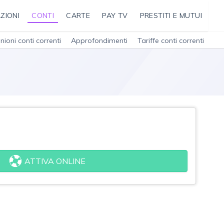
ZIONI
CONTI
CARTE
PAY TV
PRESTITI E MUTUI
nioni conti correnti
Approfondimenti
Tariffe conti correnti
ATTIVA ONLINE