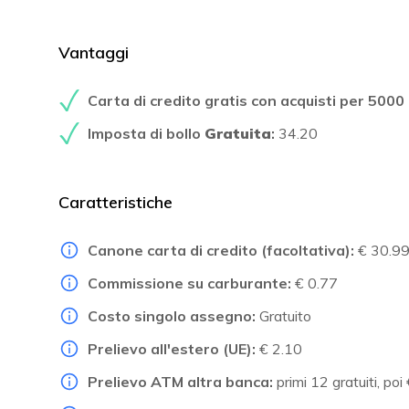
Vantaggi
Carta di credito gratis con acquisti per 5000
Imposta di bollo
Gratuita
:
34.20
Caratteristiche
Canone carta di credito (facoltativa):
€ 30.9
Commissione su carburante:
€ 0.77
Costo singolo assegno:
Gratuito
Prelievo all'estero (UE):
€ 2.10
Prelievo ATM altra banca:
primi 12 gratuiti, poi