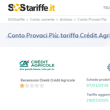
TEL
SOStariffe
Conto corrente
Archivio
Conto Provaci Più
Conto Provaci Più: tariffa Crédit Ag
Scheda prodott
Recensioni Clienti Crédit Agricole
07/01/2016
Tariffa aggiorn
29/07/2025