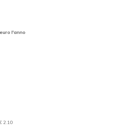
 euro l'anno
9
 € 2.10