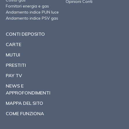
Costo gas
Opinioni Conti
Fornitori energia e gas
Andamento indice PUN luce
Andamento indice PSV gas
CONTI DEPOSITO
CARTE
MUTUI
PRESTITI
PAY TV
NEWS E
APPROFONDIMENTI
MAPPA DEL SITO
COME FUNZIONA