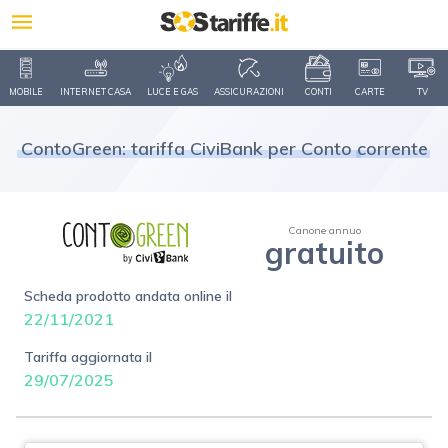
MOBILE
INTERNET CASA
LUCE E GAS
ASSICURAZIONI
CONTI
CARTE
TV
ContoGreen: tariffa CiviBank per Conto
corrente
Canone annuo
gratuito
Scheda prodotto andata online il
22/11/2021
Tariffa aggiornata il
29/07/2025