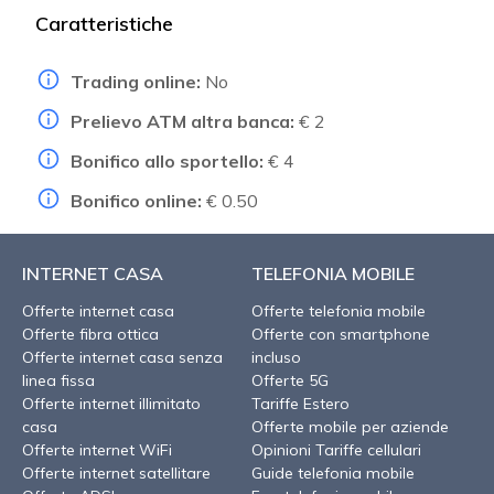
Caratteristiche
Trading online:
No
Prelievo ATM altra banca:
€ 2
Bonifico allo sportello:
€ 4
Bonifico online:
€ 0.50
INTERNET CASA
TELEFONIA MOBILE
Offerte internet casa
Offerte telefonia mobile
Offerte fibra ottica
Offerte con smartphone
Offerte internet casa senza
incluso
linea fissa
Offerte 5G
Offerte internet illimitato
Tariffe Estero
casa
Offerte mobile per aziende
Offerte internet WiFi
Opinioni Tariffe cellulari
Offerte internet satellitare
Guide telefonia mobile