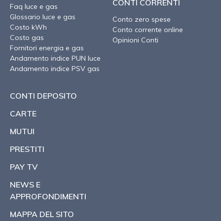
CONTI CORRENTI
Faq luce e gas
Glossario luce e gas
Conto zero spese
Costo kWh
Conto corrente online
Costo gas
Opinioni Conti
Fornitori energia e gas
Andamento indice PUN luce
Andamento indice PSV gas
CONTI DEPOSITO
CARTE
MUTUI
PRESTITI
PAY TV
NEWS E
APPROFONDIMENTI
MAPPA DEL SITO