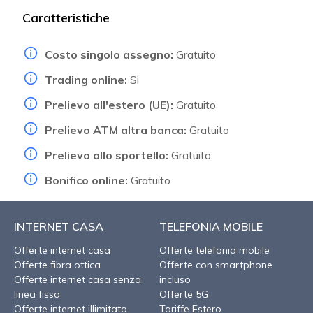
Caratteristiche
Costo singolo assegno:
Gratuito
Trading online:
Si
Prelievo all'estero (UE):
Gratuito
Prelievo ATM altra banca:
Gratuito
Prelievo allo sportello:
Gratuito
Bonifico online:
Gratuito
INTERNET CASA
TELEFONIA MOBILE
Offerte internet casa
Offerte telefonia mobile
Offerte fibra ottica
Offerte con smartphone
Offerte internet casa senza
incluso
linea fissa
Offerte 5G
Offerte internet illimitato
Tariffe Estero