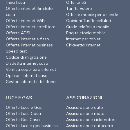
linea fissa
Offerte 5G
Offerte internet illimitato
Tariffe Estero
casa
Offerte mobile per aziende
Offerte internet WiFi
Opinioni Tariffe cellulari
Offerte internet satellitare
Guide telefonia mobile
Offerte ADSL
Faq telefonia mobile
Offerte internet e fisso
Internet per tablet
Offerte internet business
Chiavetta internet
Speed test
Codice di migrazione
Disdetta internet casa
Verifica copertura internet
Opinioni internet casa
Gestori internet e telefono
LUCE E GAS
ASSICURAZIONI
Offerte Luce e Gas
Assicurazione auto
Offerte Luce Casa
Assicurazione moto
Offerte Gas Casa
Assicurazione ciclomotore
Offerte luce e gas business
Assicurazione autocarro