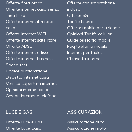
Offerte fibra ottica
Offerte con smartphone
Offerte internet casa senza
incluso
linea fissa
Offerte 5G
Offerte internet illimitato
Tariffe Estero
casa
Offerte mobile per aziende
Offerte internet WiFi
Opinioni Tariffe cellulari
Offerte internet satellitare
Guide telefonia mobile
Offerte ADSL
Faq telefonia mobile
Offerte internet e fisso
Internet per tablet
Offerte internet business
Chiavetta internet
Speed test
Codice di migrazione
Disdetta internet casa
Verifica copertura internet
Opinioni internet casa
Gestori internet e telefono
LUCE E GAS
ASSICURAZIONI
Offerte Luce e Gas
Assicurazione auto
Offerte Luce Casa
Assicurazione moto