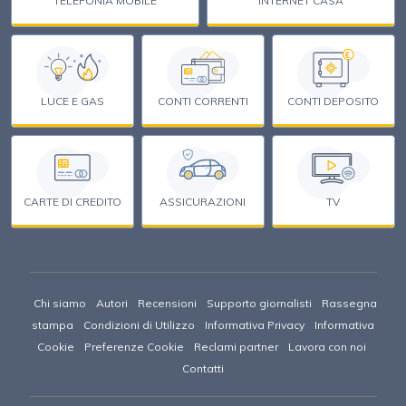
TELEFONIA MOBILE
INTERNET CASA
€
LUCE E GAS
CONTI CORRENTI
CONTI DEPOSITO
CARTE DI CREDITO
ASSICURAZIONI
TV
Chi siamo
Autori
Recensioni
Supporto giornalisti
Rassegna
stampa
Condizioni di Utilizzo
Informativa Privacy
Informativa
Cookie
Preferenze Cookie
Reclami partner
Lavora con noi
Contatti