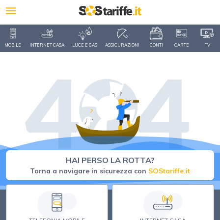
MOBILE
INTERNET CASA
LUCE E GAS
ASSICURAZIONI
CONTI
CARTE
TV
HAI PERSO LA ROTTA?
Torna a navigare in sicurezza con
SOStariffe.it