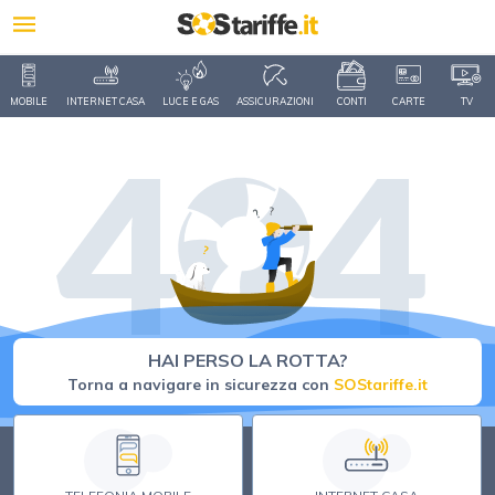
MOBILE
INTERNET CASA
LUCE E GAS
ASSICURAZIONI
CONTI
CARTE
TV
HAI PERSO LA ROTTA?
Torna a navigare in sicurezza con
SOStariffe.it