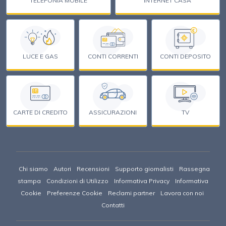
TELEFONIA MOBILE
INTERNET CASA
€
LUCE E GAS
CONTI CORRENTI
CONTI DEPOSITO
CARTE DI CREDITO
ASSICURAZIONI
TV
Chi siamo
Autori
Recensioni
Supporto giornalisti
Rassegna
stampa
Condizioni di Utilizzo
Informativa Privacy
Informativa
Cookie
Preferenze Cookie
Reclami partner
Lavora con noi
Contatti