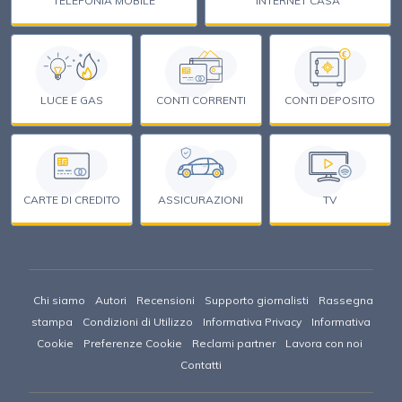
TELEFONIA MOBILE
INTERNET CASA
€
LUCE E GAS
CONTI CORRENTI
CONTI DEPOSITO
CARTE DI CREDITO
ASSICURAZIONI
TV
Chi siamo
Autori
Recensioni
Supporto giornalisti
Rassegna
stampa
Condizioni di Utilizzo
Informativa Privacy
Informativa
Cookie
Preferenze Cookie
Reclami partner
Lavora con noi
Contatti