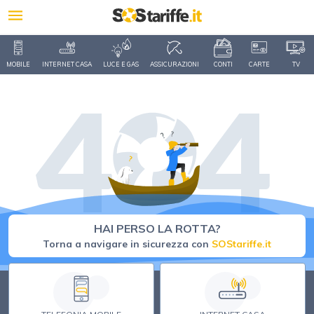
MOBILE
INTERNET CASA
LUCE E GAS
ASSICURAZIONI
CONTI
CARTE
TV
HAI PERSO LA ROTTA?
Torna a navigare in sicurezza con
SOStariffe.it