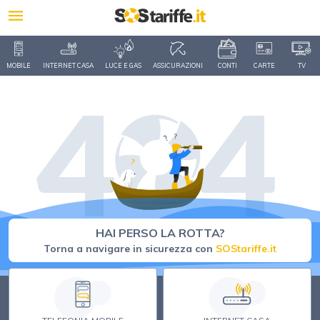
MOBILE
INTERNET CASA
LUCE E GAS
ASSICURAZIONI
CONTI
CARTE
TV
HAI PERSO LA ROTTA?
Torna a navigare in sicurezza con
SOStariffe.it