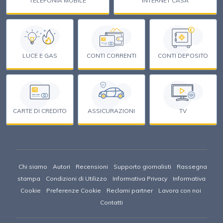
TELEFONIA MOBILE
INTERNET CASA
€
LUCE E GAS
CONTI CORRENTI
CONTI DEPOSITO
CARTE DI CREDITO
ASSICURAZIONI
TV
Chi siamo
Autori
Recensioni
Supporto giornalisti
Rassegna
stampa
Condizioni di Utilizzo
Informativa Privacy
Informativa
Cookie
Preferenze Cookie
Reclami partner
Lavora con noi
Contatti