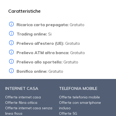
Caratteristiche
Ricarica carta prepagata:
Gratuito
Trading online:
Si
Prelievo all'estero (UE):
Gratuito
Prelievo ATM altra banca:
Gratuito
Prelievo allo sportello:
Gratuito
Bonifico online:
Gratuito
INTERNET CASA
TELEFONIA MOBILE
Offerte internet casa
Offerte telefonia mobile
Offerte fibra ottica
Offerte con smartphone
Offerte internet casa senza
incluso
linea fissa
Offerte 5G