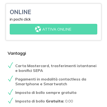
ONLINE
in pochi click
ATTIVA ONLINE
Vantaggi
Carta Mastercard, trasferimenti istantanei
e bonifici SEPA
Pagamenti in modalità contactless da
Smartphone e Smartwatch
Imposta di bollo sempre gratuita
Imposta di bollo
Gratuita
:
0.00