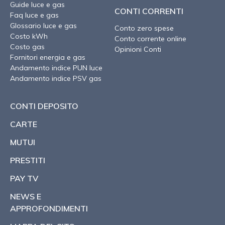
Guide luce e gas
CONTI CORRENTI
Faq luce e gas
Glossario luce e gas
Conto zero spese
Costo kWh
Conto corrente online
Costo gas
Opinioni Conti
Fornitori energia e gas
Andamento indice PUN luce
Andamento indice PSV gas
CONTI DEPOSITO
CARTE
MUTUI
PRESTITI
PAY TV
NEWS E
APPROFONDIMENTI