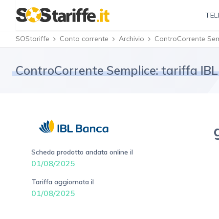
TEL
SOStariffe
Conto corrente
Archivio
ControCorrente Sem
ControCorrente Semplice: tariffa IB
Scheda prodotto andata online il
01/08/2025
Tariffa aggiornata il
01/08/2025