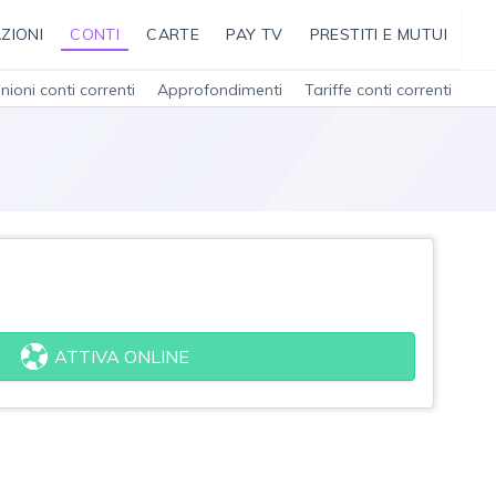
ZIONI
CONTI
CARTE
PAY TV
PRESTITI E MUTUI
nioni conti correnti
Approfondimenti
Tariffe conti correnti
ATTIVA ONLINE