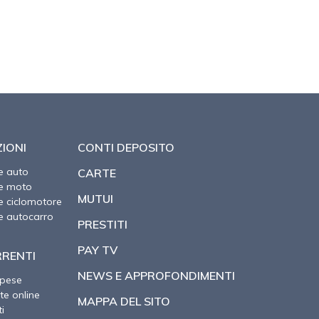
IONI
CONTI DEPOSITO
e auto
CARTE
ne moto
MUTUI
e ciclomotore
e autocarro
PRESTITI
PAY TV
RRENTI
NEWS E APPROFONDIMENTI
spese
te online
MAPPA DEL SITO
i