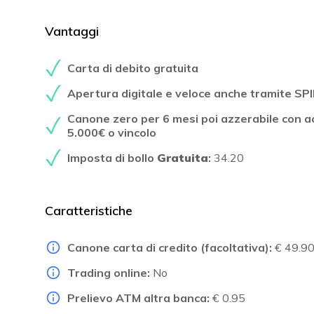
Vantaggi
Carta di debito gratuita
Apertura digitale e veloce anche tramite SP
Canone zero per 6 mesi poi azzerabile con a
5.000€ o vincolo
Imposta di bollo
Gratuita
:
34.20
Caratteristiche
Canone carta di credito (facoltativa):
€ 49.9
Trading online:
No
Prelievo ATM altra banca:
€ 0.95