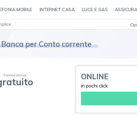
EFONIA MOBILE
INTERNET CASA
LUCE E GAS
ASSICURA
plice
Opi
L Banca per Conto corrente
ONLINE
Canone annuo
gratuito
in pochi click